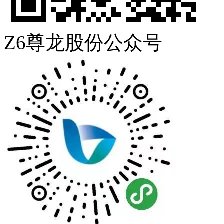
Z6尊龙股份公众号