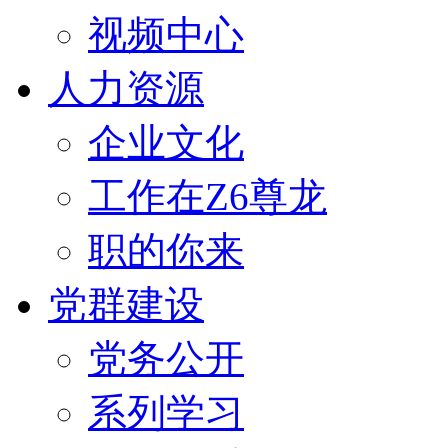
视频中心
人力资源
企业文化
工作在Z6尊龙
职的你来
党群建设
党务公开
系列学习