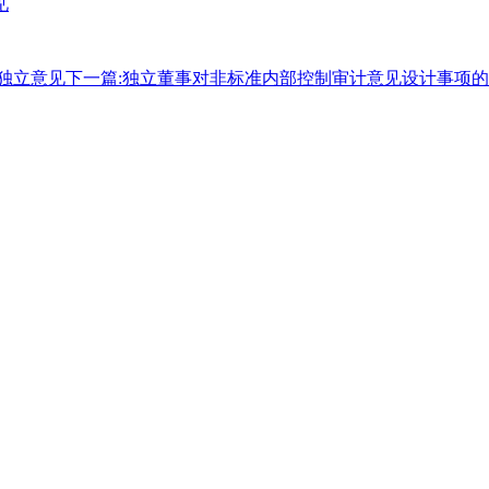
见
独立意见
下一篇:
独立董事对非标准内部控制审计意见设计事项的