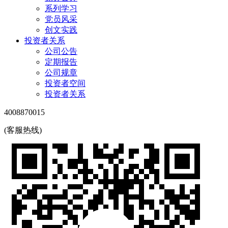
系列学习
党员风采
创文实践
投资者关系
公司公告
定期报告
公司规章
投资者空间
投资者关系
4008870015
(客服热线)