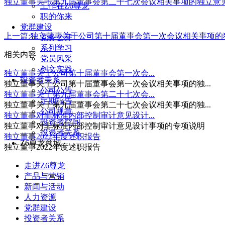
独立董事关于第九届董事会第二十七次会议相关事项的独立意
工作在Z6尊龙
职的你来
党群建设
上一篇:
独立董事关于公司第十届董事会第一次会议相关事项的
党务公开
系列学习
相关内容
党员风采
创文实践
独立董事关于公司第十届董事会第一次会...
投资者关系
独立董事关于公司第十届董事会第一次会议相关事项的独...
公司公告
独立董事关于第九届董事会第二十七次会...
定期报告
独立董事关于第九届董事会第二十七次会议相关事项的独...
公司规章
独立董事对非标准内部控制审计意见设计...
投资者空间
独立董事对非标准内部控制审计意见设计事项的专项说明
投资者关系
独立董事2022年度述职报告
Z6尊龙商城
独立董事2022年度述职报告
走进Z6尊龙
产品与营销
新闻与活动
人力资源
党群建设
投资者关系