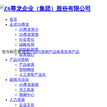
首页
走进Z6尊龙
Z6尊龙简介
Z6尊龙荣誉
社会责任
战略布局
招投标管理
您当前位置:
首页
产品与营销
产品体系
其他产品
联系我们
产品与营销
产品体系
营销网络
人工虎骨产业化
新闻与活动
Z6尊龙新闻
员工风采
视频中心
人力资源
企业文化