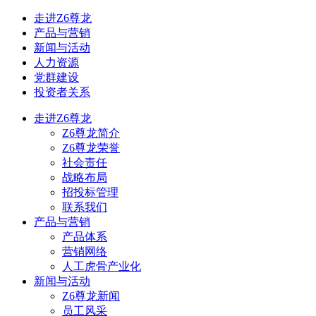
走进Z6尊龙
产品与营销
新闻与活动
人力资源
党群建设
投资者关系
走进Z6尊龙
Z6尊龙简介
Z6尊龙荣誉
社会责任
战略布局
招投标管理
联系我们
产品与营销
产品体系
营销网络
人工虎骨产业化
新闻与活动
Z6尊龙新闻
员工风采