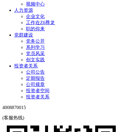
视频中心
人力资源
企业文化
工作在Z6尊龙
职的你来
党群建设
党务公开
系列学习
党员风采
创文实践
投资者关系
公司公告
定期报告
公司规章
投资者空间
投资者关系
4008870015
(客服热线)