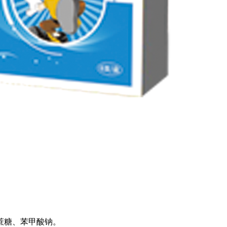
蔗糖、苯甲酸钠。