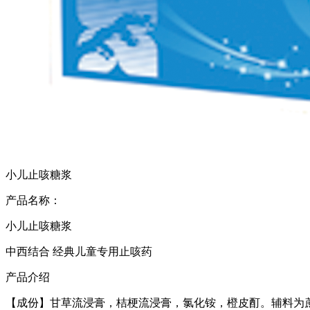
小儿止咳糖浆
产品名称：
小儿止咳糖浆
中西结合 经典儿童专用止咳药
产品介绍
【成份】甘草流浸膏，桔梗流浸膏，氯化铵，橙皮酊。辅料为