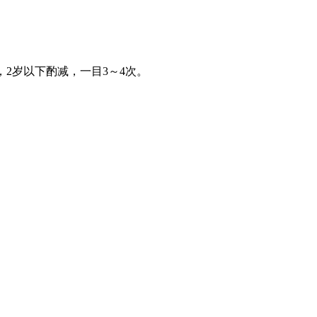
，2岁以下酌减，一目3～4次。