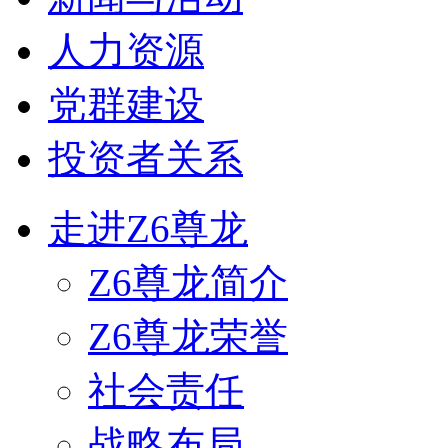
人力资源
党群建设
投资者关系
走进Z6尊龙
Z6尊龙简介
Z6尊龙荣誉
社会责任
战略布局