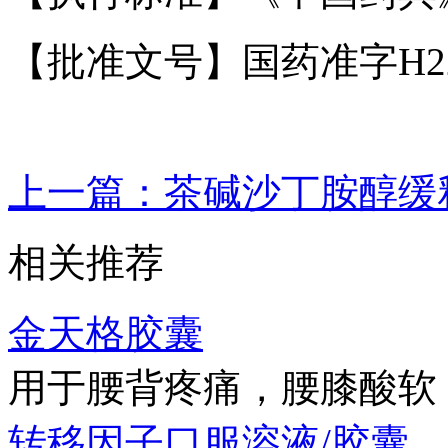
【批准文号】国药准字H22
上一篇：
茶碱沙丁胺醇缓
相关推荐
金天格胶囊
用于腰背疼痛，腰膝酸软
转移因子口服溶液/胶囊