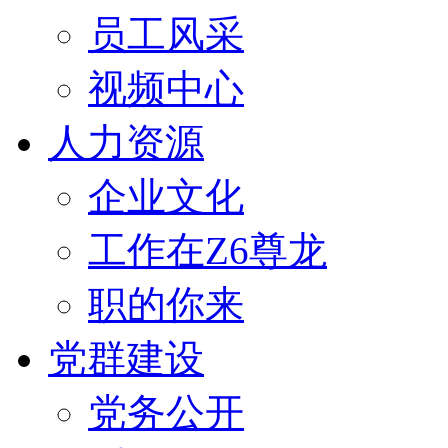
员工风采
视频中心
人力资源
企业文化
工作在Z6尊龙
职的你来
党群建设
党务公开