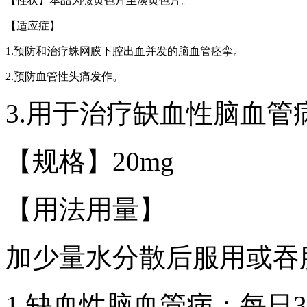
【性状】本品为微黄色片至淡黄色片。
【适应症】
1.预防和治疗蛛网膜下腔出血并发的脑血管痉挛。
2.预防血管性头痛发作。
3.用于治疗缺血性脑血管病
【规格】20mg
【用法用量】
加少量水分散后服用或吞
1.缺血性脑血管病：每日3