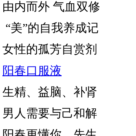
由内而外 气血双修
“美”的自我养成记
女性的孤芳自赏剂
阳春口服液
生精、益脑、补肾
男人需要与己和解
阳春更懂你，先生