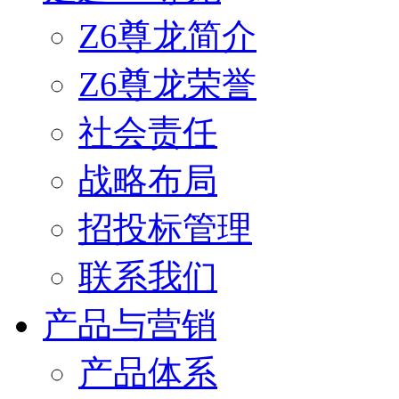
Z6尊龙简介
Z6尊龙荣誉
社会责任
战略布局
招投标管理
联系我们
产品与营销
产品体系