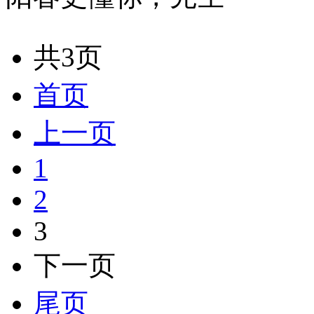
共3页
首页
上一页
1
2
3
下一页
尾页