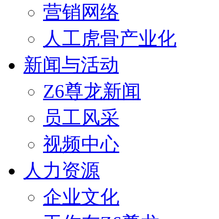
营销网络
人工虎骨产业化
新闻与活动
Z6尊龙新闻
员工风采
视频中心
人力资源
企业文化