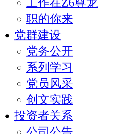
工作在Z6尊龙
职的你来
党群建设
党务公开
系列学习
党员风采
创文实践
投资者关系
公司公告