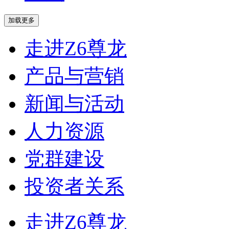
走进Z6尊龙
产品与营销
新闻与活动
人力资源
党群建设
投资者关系
走进Z6尊龙