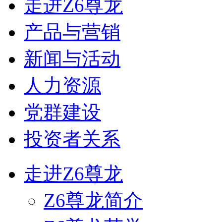
走进Z6尊龙
产品与营销
新闻与活动
人力资源
党群建设
投资者关系
走进Z6尊龙
Z6尊龙简介