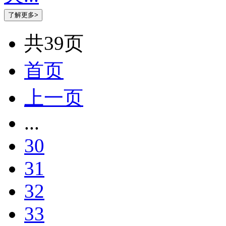
共39页
首页
上一页
...
30
31
32
33