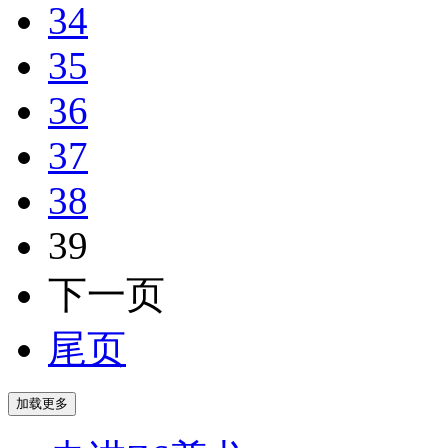
34
35
36
37
38
39
下一页
尾页