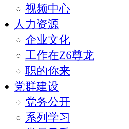
视频中心
人力资源
企业文化
工作在Z6尊龙
职的你来
党群建设
党务公开
系列学习