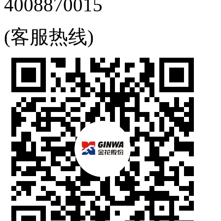
4008870015
(客服热线)