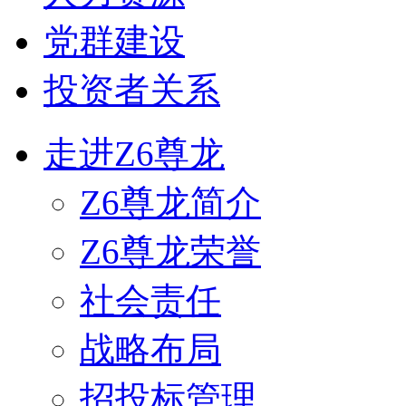
党群建设
投资者关系
走进Z6尊龙
Z6尊龙简介
Z6尊龙荣誉
社会责任
战略布局
招投标管理