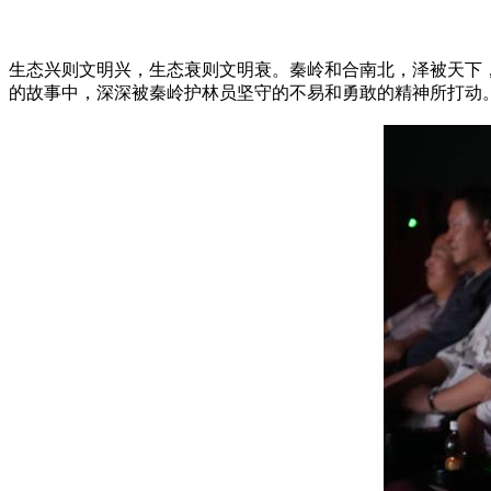
生态兴则文明兴，生态衰则文明衰。秦岭和合南北，泽被天下
的故事中，深深被秦岭护林员坚守的不易和勇敢的精神所打动