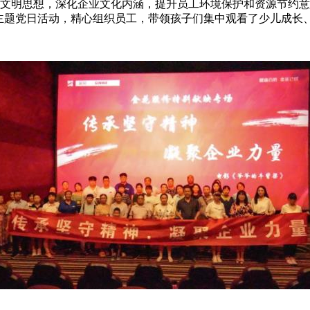
思想，深化企业文化内涵，提升员工环境保护和资源节约意识
题党日活动，精心组织员工，带领孩子们集中观看了少儿成长