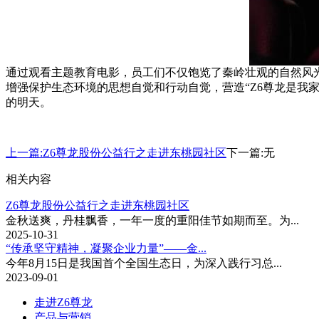
通过观看主题教育电影，员工们不仅饱览了秦岭壮观的自然风光
增强保护生态环境的思想自觉和行动自觉，营造“Z6尊龙是我家
的明天。
上一篇:
Z6尊龙股份公益行之走进东桃园社区
下一篇:
无
相关内容
Z6尊龙股份公益行之走进东桃园社区
金秋送爽，丹桂飘香，一年一度的重阳佳节如期而至。为...
2025-10-31
“传承坚守精神，凝聚企业力量”——金...
今年8月15日是我国首个全国生态日，为深入践行习总...
2023-09-01
走进Z6尊龙
产品与营销