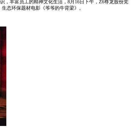
，丰富员工的精神文化生活，8月16日下午，Z6尊龙股份党
、生态环保题材电影《爷爷的牛背梁》。