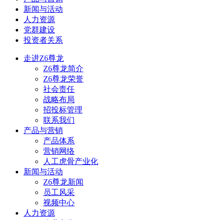
新闻与活动
人力资源
党群建设
投资者关系
走进Z6尊龙
Z6尊龙简介
Z6尊龙荣誉
社会责任
战略布局
招投标管理
联系我们
产品与营销
产品体系
营销网络
人工虎骨产业化
新闻与活动
Z6尊龙新闻
员工风采
视频中心
人力资源