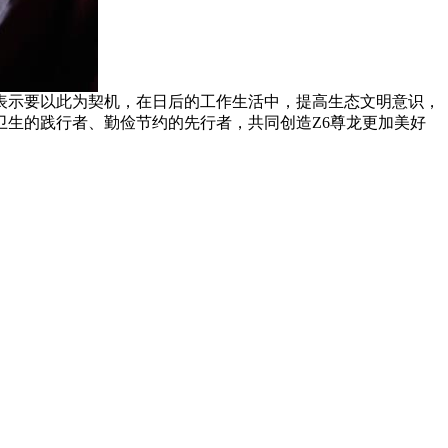
此为契机，在日后的工作生活中，提高生态文明意识，
卫生的践行者、勤俭节约的先行者，共同创造Z6尊龙更加美好