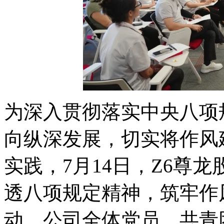
为深入贯彻落实中央八项规
向纵深发展，切实将
实践，7月14日，
透八项规定精神，筑
动。公司全体党员、共青团员积