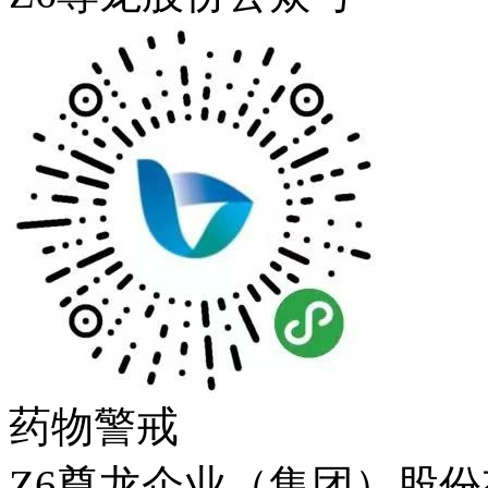
药物警戒
Z6尊龙企业（集团）股份有限