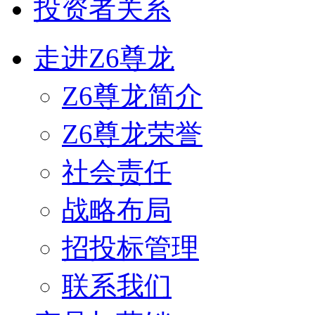
投资者关系
走进Z6尊龙
Z6尊龙简介
Z6尊龙荣誉
社会责任
战略布局
招投标管理
联系我们