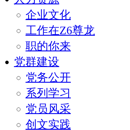
企业文化
工作在Z6尊龙
职的你来
党群建设
党务公开
系列学习
党员风采
创文实践