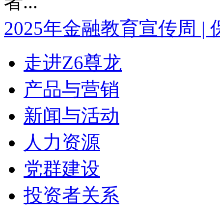
者...
2025年金融教育宣传周 | 保
走进Z6尊龙
产品与营销
新闻与活动
人力资源
党群建设
投资者关系