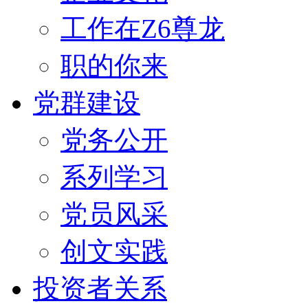
工作在Z6尊龙
职的你来
党群建设
党务公开
系列学习
党员风采
创文实践
投资者关系