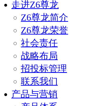
走进Z6尊龙
Z6尊龙简介
Z6尊龙荣誉
社会责任
战略布局
招投标管理
联系我们
产品与营销