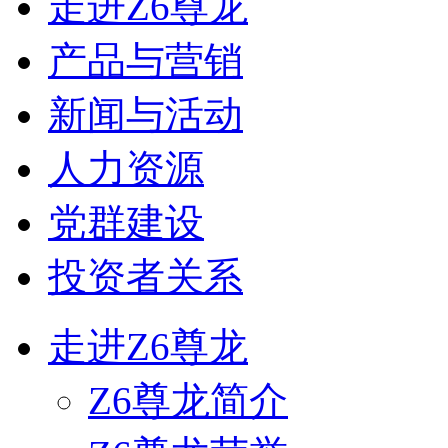
走进Z6尊龙
产品与营销
新闻与活动
人力资源
党群建设
投资者关系
走进Z6尊龙
Z6尊龙简介