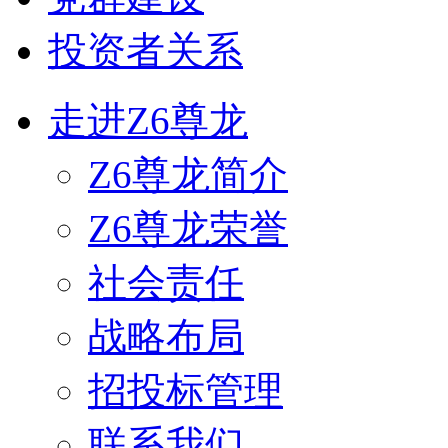
投资者关系
走进Z6尊龙
Z6尊龙简介
Z6尊龙荣誉
社会责任
战略布局
招投标管理
联系我们