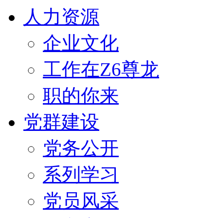
人力资源
企业文化
工作在Z6尊龙
职的你来
党群建设
党务公开
系列学习
党员风采