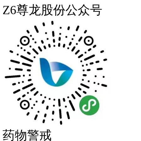
Z6尊龙股份公众号
药物警戒