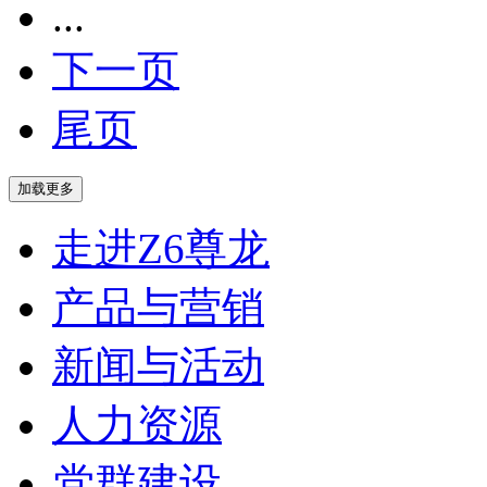
...
下一页
尾页
走进Z6尊龙
产品与营销
新闻与活动
人力资源
党群建设