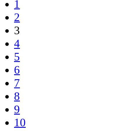
1
2
3
4
5
6
7
8
9
10