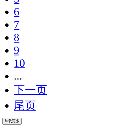
6
7
8
9
10
...
下一页
尾页