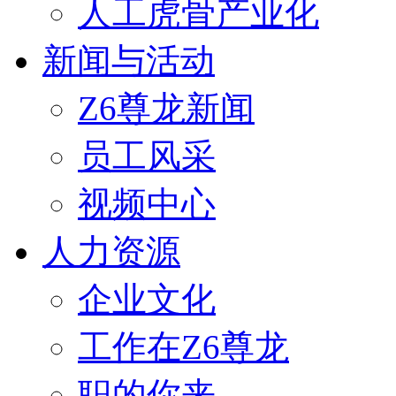
人工虎骨产业化
新闻与活动
Z6尊龙新闻
员工风采
视频中心
人力资源
企业文化
工作在Z6尊龙
职的你来