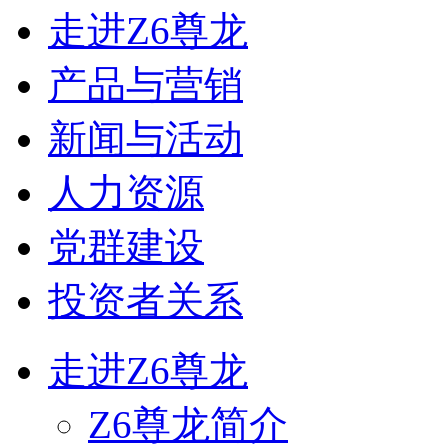
走进Z6尊龙
产品与营销
新闻与活动
人力资源
党群建设
投资者关系
走进Z6尊龙
Z6尊龙简介