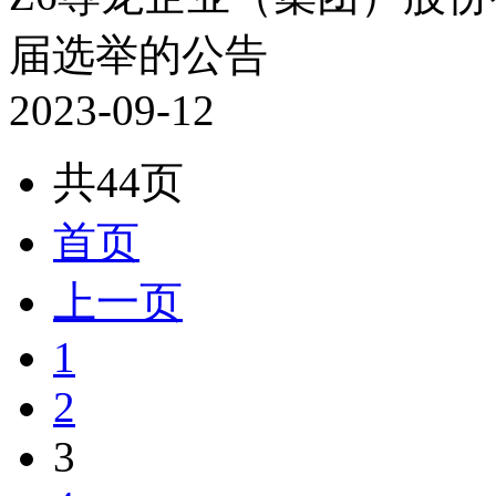
届选举的公告
2023-09-12
共44页
首页
上一页
1
2
3