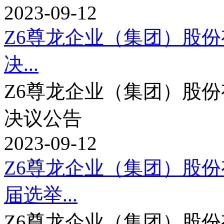
2023-09-12
Z6尊龙企业（集团）股份
决...
Z6尊龙企业（集团）股份
决议公告
2023-09-12
Z6尊龙企业（集团）股
届选举...
Z6尊龙企业（集团）股