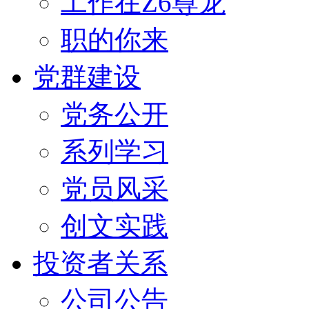
工作在Z6尊龙
职的你来
党群建设
党务公开
系列学习
党员风采
创文实践
投资者关系
公司公告