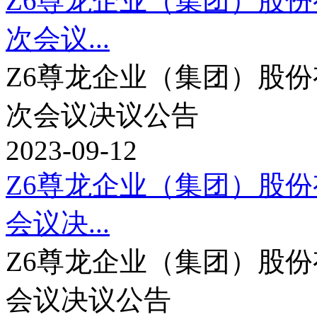
Z6尊龙企业（集团）股
次会议...
Z6尊龙企业（集团）股
次会议决议公告
2023-09-12
Z6尊龙企业（集团）股
会议决...
Z6尊龙企业（集团）股
会议决议公告