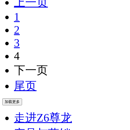
上一页
1
2
3
4
下一页
尾页
走进Z6尊龙