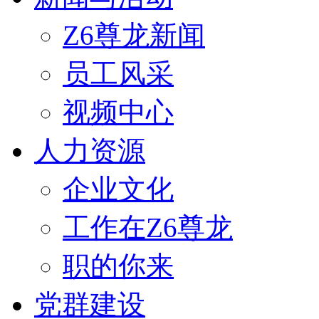
Z6尊龙新闻
员工风采
视频中心
人力资源
企业文化
工作在Z6尊龙
职的你来
党群建设