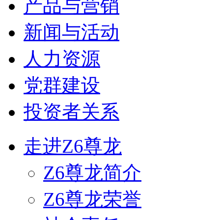
产品与营销
新闻与活动
人力资源
党群建设
投资者关系
走进Z6尊龙
Z6尊龙简介
Z6尊龙荣誉