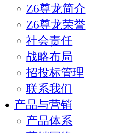
Z6尊龙简介
Z6尊龙荣誉
社会责任
战略布局
招投标管理
联系我们
产品与营销
产品体系