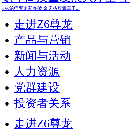
OA治疗迎来新突破 金天格胶囊基于...
走进Z6尊龙
产品与营销
新闻与活动
人力资源
党群建设
投资者关系
走进Z6尊龙