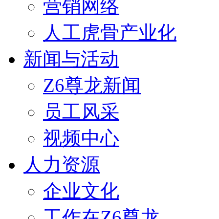
营销网络
人工虎骨产业化
新闻与活动
Z6尊龙新闻
员工风采
视频中心
人力资源
企业文化
工作在Z6尊龙